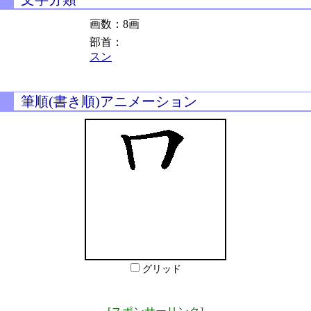
画数：8画
部首：
スン
筆順(書き順)アニメーション
グリッド