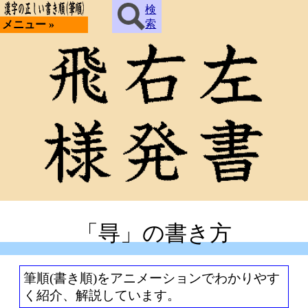
検
索
メニュー »
「㝵」の書き方
筆順(書き順)をアニメーションでわかりやす
く紹介、解説しています。