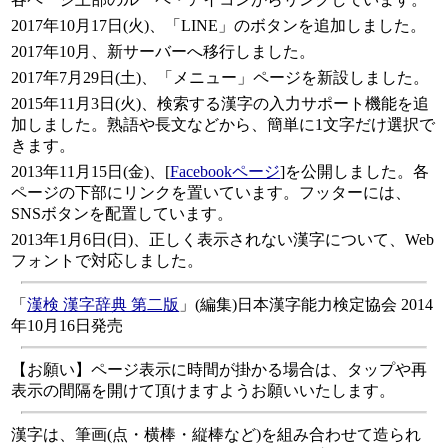
2017年10月17日(火)、「LINE」のボタンを追加しました。
2017年10月、新サーバーへ移行しました。
2017年7月29日(土)、「メニュー」ページを新設しました。
2015年11月3日(火)、検索する漢字の入力サポート機能を追
加しました。熟語や長文などから、簡単に1文字だけ選択で
きます。
2013年11月15日(金)、[
Facebookページ
]を公開しました。各
ページの下部にリンクを置いています。フッターには、
SNSボタンを配置しています。
2013年1月6日(日)、正しく表示されない漢字について、Web
フォントで対応しました。
「
漢検 漢字辞典 第二版
」(編集)日本漢字能力検定協会 2014
年10月16日発売
【お願い】ページ表示に時間が掛かる場合は、タップや再
表示の間隔を開けて頂けますようお願いいたします。
漢字は、筆画(点・横棒・縦棒など)を組み合わせて造られ