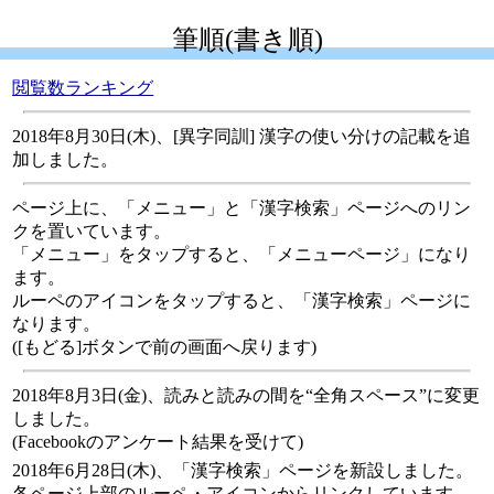
筆順(書き順)
閲覧数ランキング
2018年8月30日(木)、[異字同訓] 漢字の使い分けの記載を追
加しました。
ページ上に、「メニュー」と「漢字検索」ページへのリン
クを置いています。
「メニュー」をタップすると、「メニューページ」になり
ます。
ルーペのアイコンをタップすると、「漢字検索」ページに
なります。
([もどる]ボタンで前の画面へ戻ります)
2018年8月3日(金)、読みと読みの間を“全角スペース”に変更
しました。
(Facebookのアンケート結果を受けて)
2018年6月28日(木)、「漢字検索」ページを新設しました。
各ページ上部のルーペ・アイコンからリンクしています。