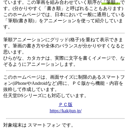
ています。この筆画を組み合わせていく順序が
「筆順」
で
す。(分かりやすく「書き順」と呼ばれることもあります)
このホームページでは、日本において一般に通用している
「筆順(書き順)」をアニメーションを使って紹介していま
す。
筆順アニメーションにグリッド(格子)を重ねて表示できま
す。筆画の書き方や全体のバランスが分かりやすくなると
思います。
ひらがな、カタカナは、実際に文字を書くイメージで、な
ぞるようにアニメーションします。
このホームページは、画面サイズに制限のあるスマートフ
ォン(iPhoneやAndroidなど)用に、ＰＣ版から機能・内容を
抜粋して作成しています。
任天堂DSシリーズにも対応しています。
ＰＣ版
https://kakijun.jp/
対象端末は スマートフォン です。