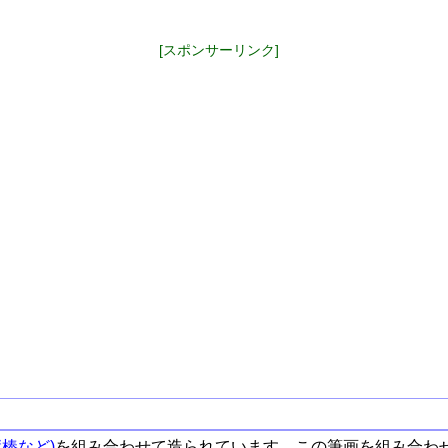
[スポンサーリンク]
棒など)
を組み合わせて造られています。この筆画を組み合わ