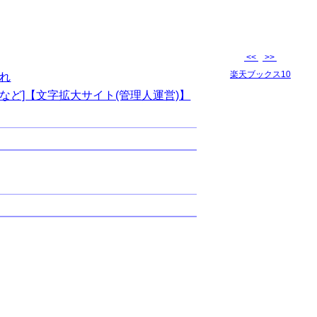
<<
>>
楽天ブックス10
れ
など]【文字拡大サイト(管理人運営)】