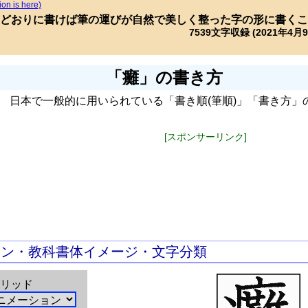
ion is here)
どおりに書けば筆の運びが自然で美しく整った字の形に書くこ
7539文字収録 (2021年4月
「癱」の書き方
日本で一般的に用いられている「書き順(筆順)」「書き方」
[スポンサーリンク]
ョン・教科書体イメージ・文字分類
リッド