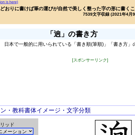
ion is here)
どおりに書けば筆の運びが自然で美しく整った字の形に書くこ
7539文字収録 (2021年4月
「逈」の書き方
日本で一般的に用いられている「書き順(筆順)」「書き方」
[スポンサーリンク]
ョン・教科書体イメージ・文字分類
リッド