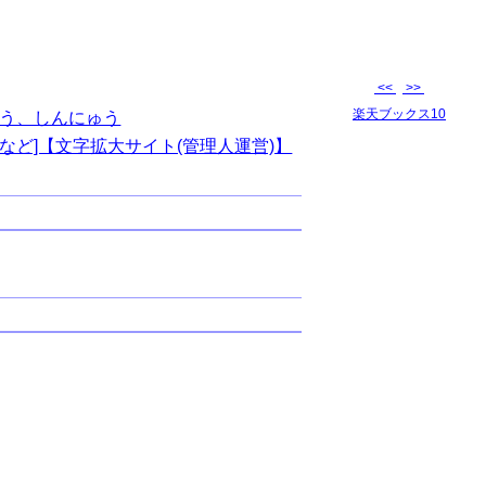
<<
>>
楽天ブックス10
う、しんにゅう
など]【文字拡大サイト(管理人運営)】