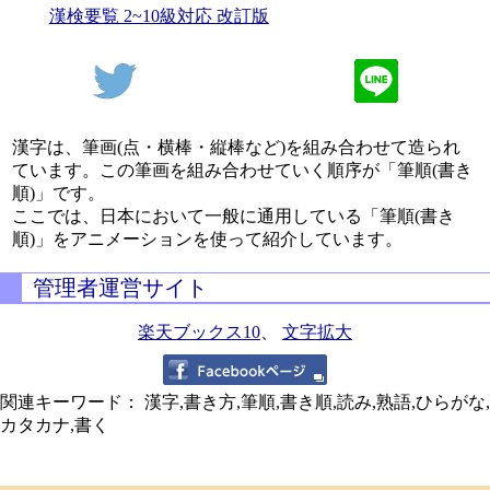
漢検要覧 2~10級対応 改訂版
漢字は、筆画(点・横棒・縦棒など)を組み合わせて造られ
ています。この筆画を組み合わせていく順序が「筆順(書き
順)」です。
ここでは、日本において一般に通用している「筆順(書き
順)」をアニメーションを使って紹介しています。
管理者運営サイト
楽天ブックス10
、
文字拡大
関連キーワード： 漢字,書き方,筆順,書き順,読み,熟語,ひらがな,
カタカナ,書く