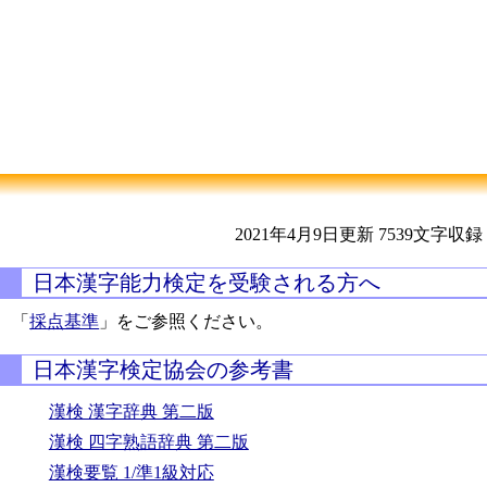
2021年4月9日更新
7539文字収録
日本漢字能力検定を受験される方へ
「
採点基準
」をご参照ください。
日本漢字検定協会の参考書
漢検 漢字辞典 第二版
漢検 四字熟語辞典 第二版
漢検要覧 1/準1級対応