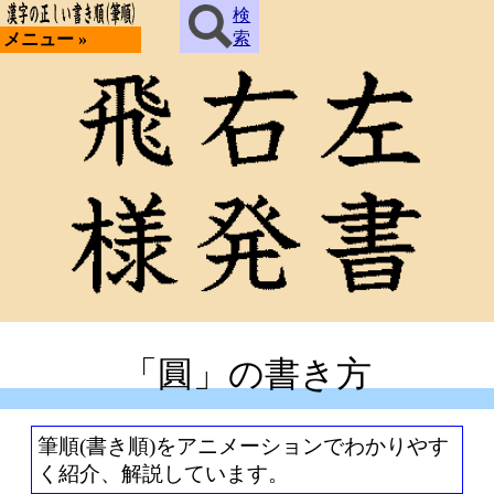
検
索
メニュー »
「圓」の書き方
筆順(書き順)をアニメーションでわかりやす
く紹介、解説しています。