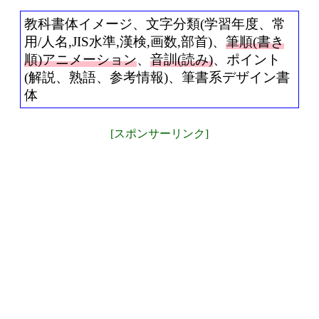
教科書体イメージ、文字分類(学習年度、常
用/人名,JIS水準,漢検,画数,部首)、
筆順(書き
順)アニメーション
、
音訓(読み)
、ポイント
(解説、熟語、参考情報)、筆書系デザイン書
体
[スポンサーリンク]