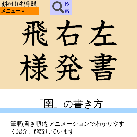
検
索
メニュー »
「圉」の書き方
筆順(書き順)をアニメーションでわかりやす
く紹介、解説しています。