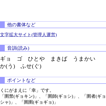
他の書体など
文字拡大サイト(管理人運営)
音訓(読み)
ギョ ゴ ひとや まきば うまかい
か(う)
ふせ(ぐ)
ポイントなど
くにがまえに「幸」です。
「圉禁(ギョキン)」、「圉師(ギョシ)」、「圉者(ギョ
シャ)」、「圉圉(ギョギョ)」