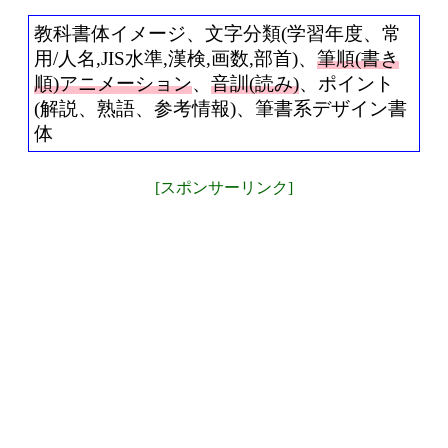
教科書体イメージ、文字分類(学習年度、常
用/人名,JIS水準,漢検,画数,部首)、
筆順(書き
順)アニメーション
、
音訓(読み)
、ポイント
(解説、熟語、参考情報)、筆書系デザイン書
体
[スポンサーリンク]