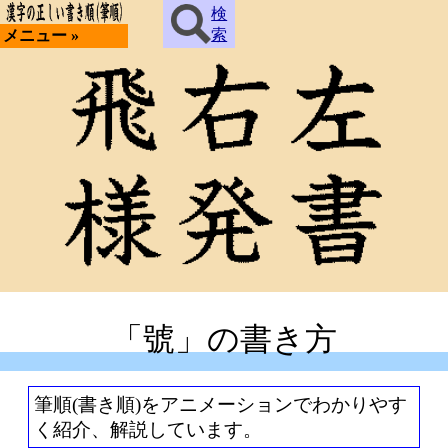
検
索
メニュー »
「號」の書き方
筆順(書き順)をアニメーションでわかりやす
く紹介、解説しています。