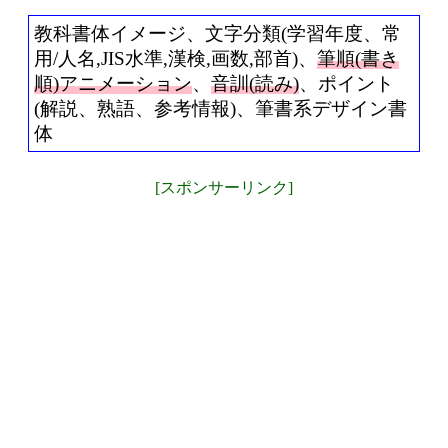
教科書体イメージ、文字分類(学習年度、常
用/人名,JIS水準,漢検,画数,部首)、
筆順(書き
順)アニメーション
、
音訓(読み)
、ポイント
(解説、熟語、参考情報)、筆書系デザイン書
体
[スポンサーリンク]