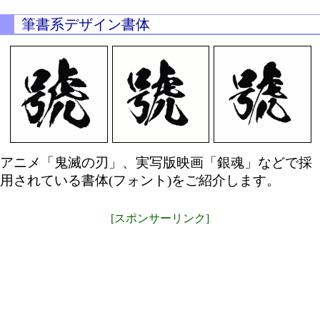
筆書系デザイン書体
アニメ「鬼滅の刃」、実写版映画「銀魂」などで採
用されている書体(フォント)をご紹介します。
[スポンサーリンク]