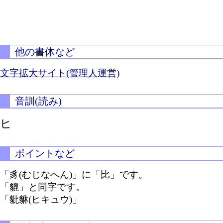
他の書体など
文字拡大サイト(管理人運営)
音訓(読み)
ヒ
ポイントなど
「豸(むじなへん)」に「比」です。
「貔」と同字です。
「豼貅(ヒキュウ)」