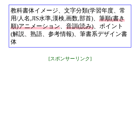
教科書体イメージ、文字分類(学習年度、常
用/人名,JIS水準,漢検,画数,部首)、
筆順(書き
順)アニメーション
、
音訓(読み)
、ポイント
(解説、熟語、参考情報)、筆書系デザイン書
体
[スポンサーリンク]