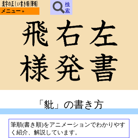
検
索
メニュー »
「豼」の書き方
筆順(書き順)をアニメーションでわかりやす
く紹介、解説しています。