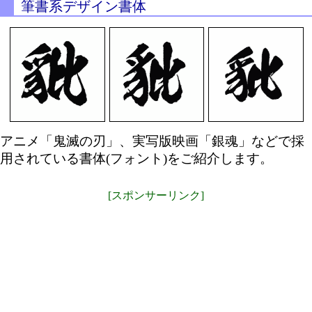
筆書系デザイン書体
アニメ「鬼滅の刃」、実写版映画「銀魂」などで採
用されている書体(フォント)をご紹介します。
[スポンサーリンク]