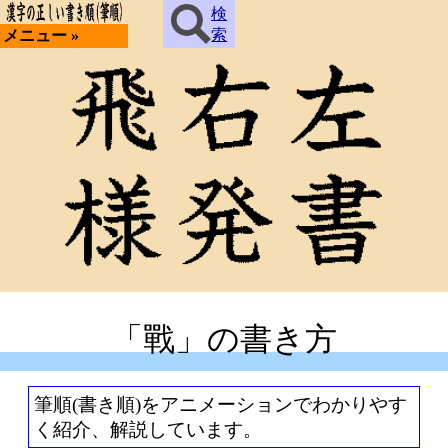
検
索
メニュー »
「戰」の書き方
筆順(書き順)をアニメーションでわかりやす
く紹介、解説しています。