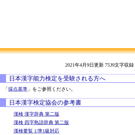
2021年4月9日更新
7539文字収録
日本漢字能力検定を受験される方へ
「
採点基準
」をご参照ください。
日本漢字検定協会の参考書
漢検 漢字辞典 第二版
漢検 四字熟語辞典 第二版
漢検要覧 1/準1級対応