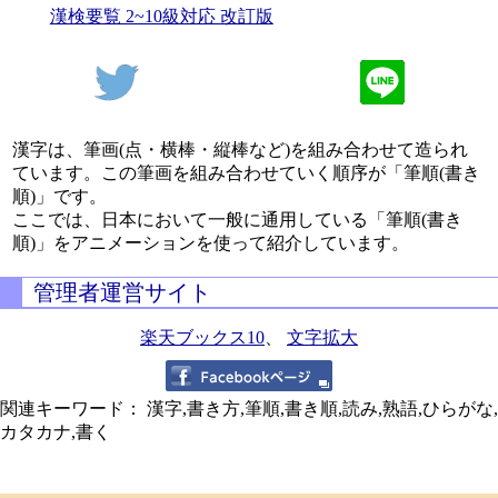
漢検要覧 2~10級対応 改訂版
漢字は、筆画(点・横棒・縦棒など)を組み合わせて造られ
ています。この筆画を組み合わせていく順序が「筆順(書き
順)」です。
ここでは、日本において一般に通用している「筆順(書き
順)」をアニメーションを使って紹介しています。
管理者運営サイト
楽天ブックス10
、
文字拡大
関連キーワード： 漢字,書き方,筆順,書き順,読み,熟語,ひらがな,
カタカナ,書く