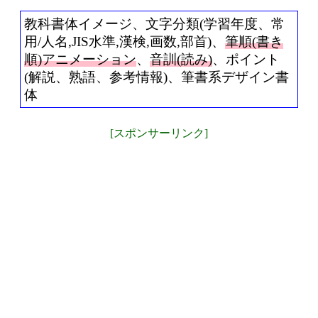
教科書体イメージ、文字分類(学習年度、常
用/人名,JIS水準,漢検,画数,部首)、
筆順(書き
順)アニメーション
、
音訓(読み)
、ポイント
(解説、熟語、参考情報)、筆書系デザイン書
体
[スポンサーリンク]