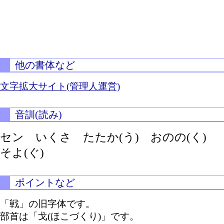
他の書体など
文字拡大サイト(管理人運営)
音訓(読み)
セン いくさ
たたか(う)
おのの(く)
そよ(ぐ)
ポイントなど
「戦」の旧字体です。
部首は「戈(ほこづくり)」です。