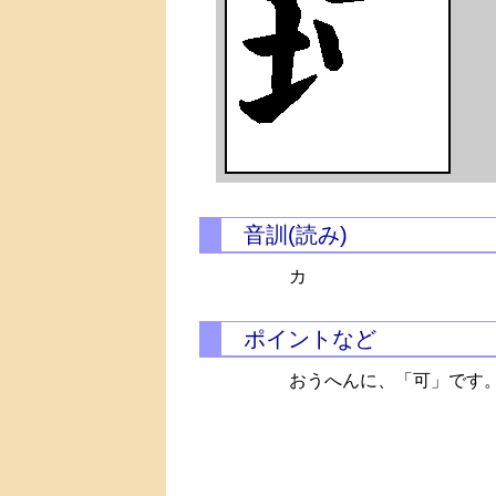
音訓(読み)
カ
ポイントなど
おうへんに、「可」です