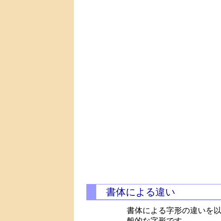
書体による違い
書体による字形の違いを
般的な字形です。