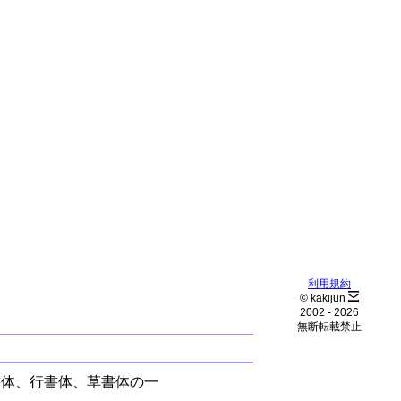
利用規約
© kakijun
2002 -
2026
無断転載禁止
書体、行書体、草書体の一