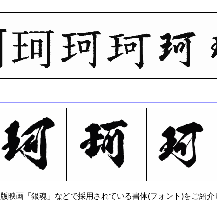
版映画「銀魂」などで採用されている書体(フォント)をご紹介