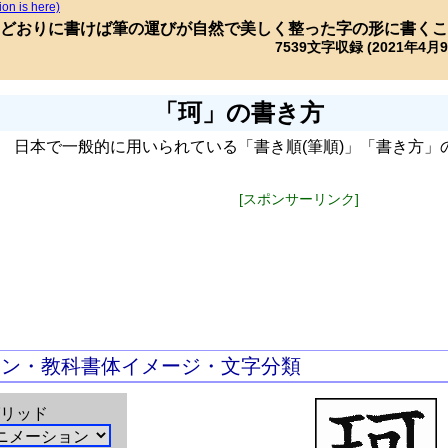
ion is here)
どおりに書けば筆の運びが自然で美しく整った字の形に書くこ
7539文字収録 (2021年4月
「珂」の書き方
日本で一般的に用いられている「書き順(筆順)」「書き方」
[スポンサーリンク]
ョン・教科書体イメージ・文字分類
リッド