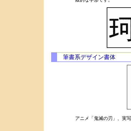
筆書系デザイン書体
アニメ「鬼滅の刃」、実写