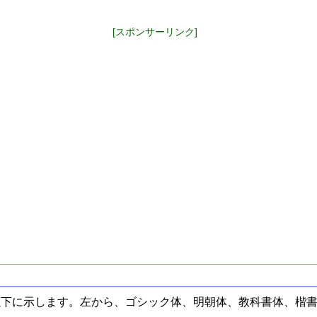
[スポンサーリンク]
以下に示します。左から、ゴシック体、明朝体、教科書体、楷