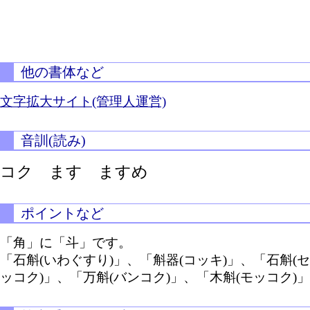
他の書体など
文字拡大サイト(管理人運営)
音訓(読み)
コク ます ますめ
ポイントなど
「角」に「斗」です。
「石斛(いわぐすり)」、「斛器(コッキ)」、「石斛(セ
ッコク)」、「万斛(バンコク)」、「木斛(モッコク)」