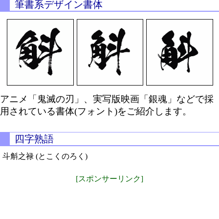
筆書系デザイン書体
アニメ「鬼滅の刃」、実写版映画「銀魂」などで採
用されている書体(フォント)をご紹介します。
四字熟語
斗斛之禄 (とこくのろく)
[スポンサーリンク]