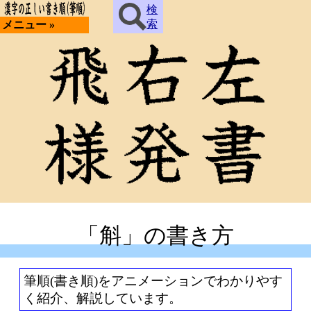
検
索
メニュー »
「斛」の書き方
筆順(書き順)をアニメーションでわかりやす
く紹介、解説しています。