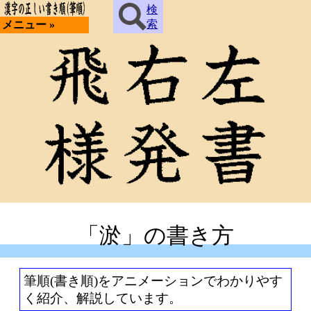
検
索
メニュー »
「淤」の書き方
筆順(書き順)をアニメーションでわかりやす
く紹介、解説しています。