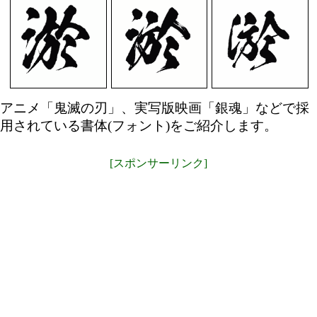
アニメ「鬼滅の刃」、実写版映画「銀魂」などで採
用されている書体(フォント)をご紹介します。
[スポンサーリンク]