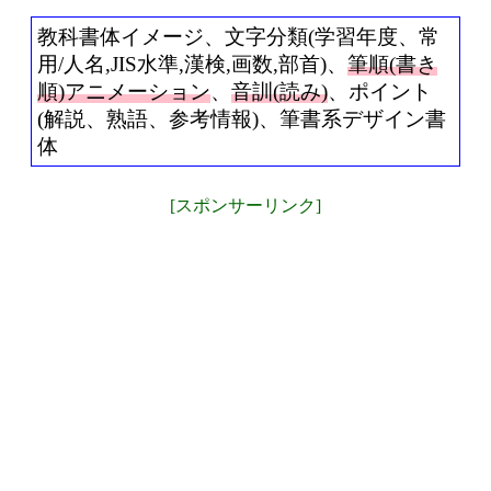
教科書体イメージ、文字分類(学習年度、常
用/人名,JIS水準,漢検,画数,部首)、
筆順(書き
順)アニメーション
、
音訓(読み)
、ポイント
(解説、熟語、参考情報)、筆書系デザイン書
体
[スポンサーリンク]