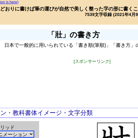
ion is here)
どおりに書けば筆の運びが自然で美しく整った字の形に書くこ
7539文字収録 (2021年4月
「壯」の書き方
日本で一般的に用いられている「書き順(筆順)」「書き方」
[スポンサーリンク]
ョン・教科書体イメージ・文字分類
リッド