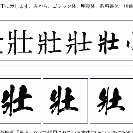
以下に示します。左から、ゴシック体、明朝体、教科書体、楷
版映画「銀魂」などで採用されている書体(フォント)をご紹介