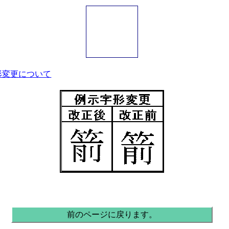
示字形変更について
前のページに戻ります。