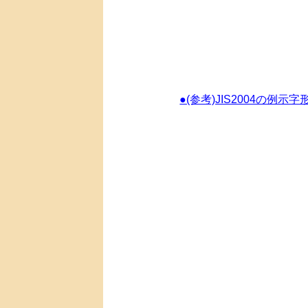
●(参考)JIS2004の例