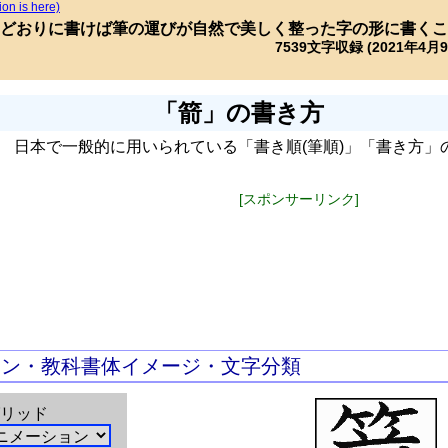
ion is here)
どおりに書けば筆の運びが自然で美しく整った字の形に書くこ
7539文字収録 (2021年4月
「箭」の書き方
日本で一般的に用いられている「書き順(筆順)」「書き方」
[スポンサーリンク]
ョン・教科書体イメージ・文字分類
リッド