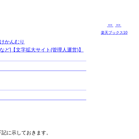
<<
>>
楽天ブックス10
けかんむり
など]【文字拡大サイト(管理人運営)】
下記に示しておきます。