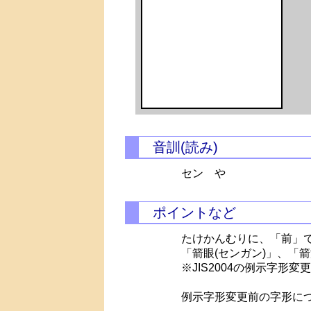
音訓(読み)
セン や
ポイントなど
たけかんむりに、「前」
「箭眼(センガン)」、「箭
※JIS2004の例示字形変
例示字形変更前の字形に