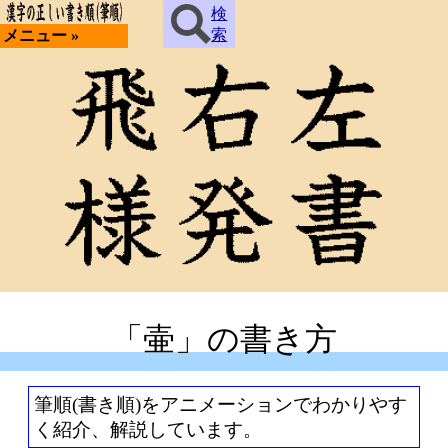
検
索
メニュー »
「壷」の書き方
筆順(書き順)をアニメーションでわかりやす
く紹介、解説しています。