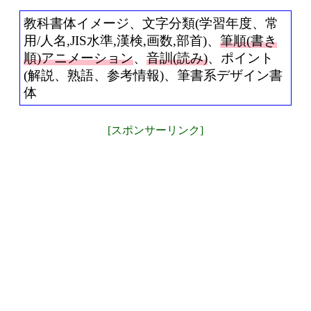
教科書体イメージ、文字分類(学習年度、常
用/人名,JIS水準,漢検,画数,部首)、
筆順(書き
順)アニメーション
、
音訓(読み)
、ポイント
(解説、熟語、参考情報)、筆書系デザイン書
体
[スポンサーリンク]