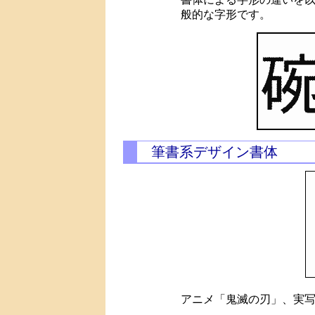
般的な字形です。
筆書系デザイン書体
アニメ「鬼滅の刃」、実写