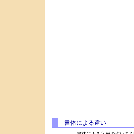
書体による違い
書体による字形の違いを