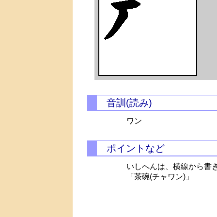
音訓(読み)
ワン
ポイントなど
いしへんは、横線から書
「茶碗(チャワン)」