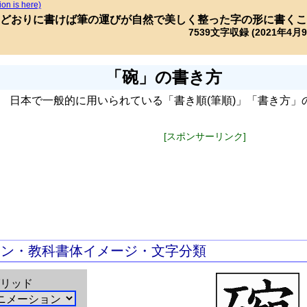
ion is here)
どおりに書けば筆の運びが自然で美しく整った字の形に書くこ
7539文字収録 (2021年4月
「碗」の書き方
日本で一般的に用いられている「書き順(筆順)」「書き方」
[スポンサーリンク]
ョン・教科書体イメージ・文字分類
リッド