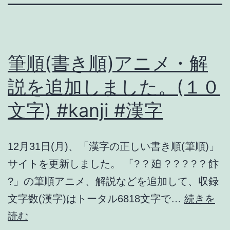
筆順(書き順)アニメ・解
説を追加しました。(１０
文字) #kanji #漢字
12月31日(月)、「漢字の正しい書き順(筆順)」
サイトを更新しました。 「? ? 廹 ? ? ? ? ? 飰
?」の筆順アニメ、解説などを追加して、収録
文字数(漢字)はトータル6818文字で…
続きを
筆
読む