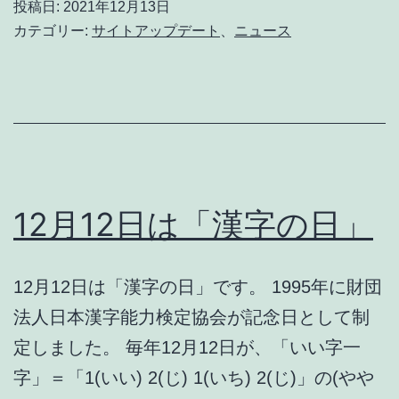
投稿日:
2021年12月13日
「今
カテゴリー:
サイトアップデート
、
ニュース
年
の
漢
字」
12月12日は「漢字の日」
12月12日は「漢字の日」です。 1995年に財団
法人日本漢字能力検定協会が記念日として制
定しました。 毎年12月12日が、「いい字一
字」＝「1(いい) 2(じ) 1(いち) 2(じ)」の(やや