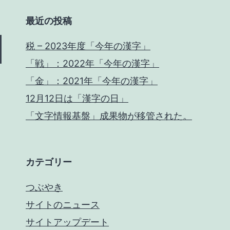
最近の投稿
税 – 2023年度「今年の漢字」
「戦」：2022年「今年の漢字」
「金」：2021年「今年の漢字」
12月12日は「漢字の日」
「文字情報基盤」成果物が移管された。
カテゴリー
つぶやき
サイトのニュース
サイトアップデート