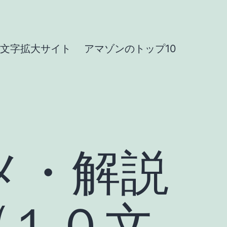
文字拡大サイト
アマゾンのトップ10
メ・解説
(１０文