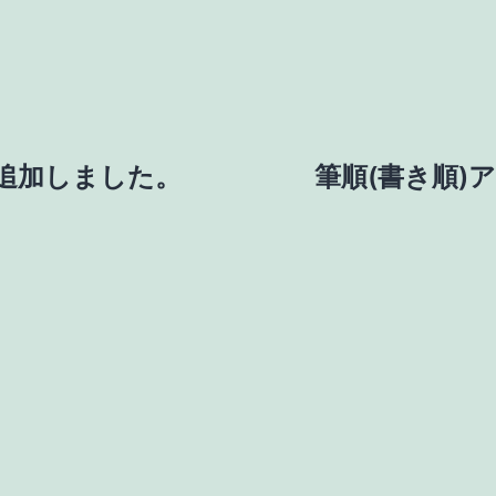
を追加しました。
筆順(書き順)