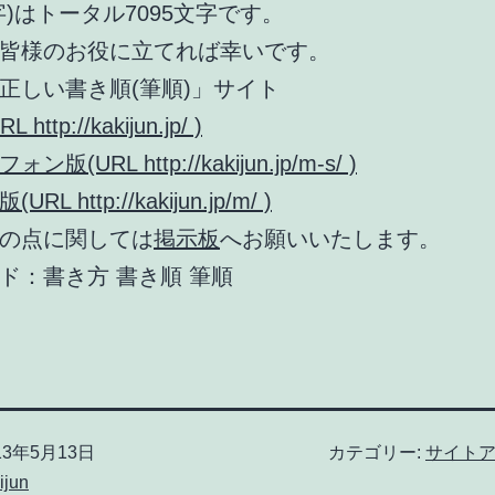
字)はトータル7095文字です。
皆様のお役に立てれば幸いです。
正しい書き順(筆順)」サイト
http://kakijun.jp/ )
版(URL http://kakijun.jp/m-s/ )
RL http://kakijun.jp/m/ )
の点に関しては
掲示板
へお願いいたします。
ド：書き方 書き順 筆順
13年5月13日
カテゴリー:
サイト
ijun