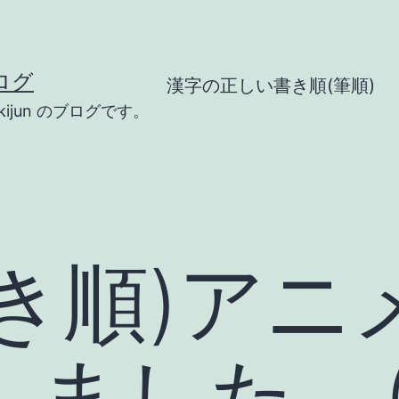
ログ
漢字の正しい書き順(筆順)
ijun のブログです。
き順)アニ
しました。