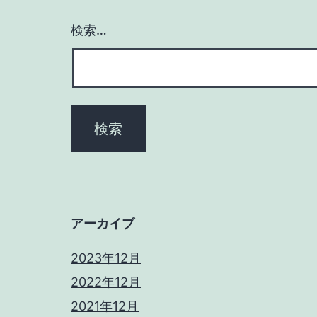
シ
検索…
ョ
ン
アーカイブ
2023年12月
2022年12月
2021年12月