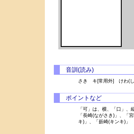
音訓(読み)
さき キ[常用外]
けわ(し
ポイントなど
「可」は、横、「口」、
「長崎(ながさき)」、「宮
キ)」、「嶔崎(キンキ)」