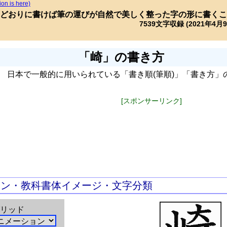
ion is here)
どおりに書けば筆の運びが自然で美しく整った字の形に書くこ
7539文字収録 (2021年4月
「崎」の書き方
日本で一般的に用いられている「書き順(筆順)」「書き方」
[スポンサーリンク]
ョン・教科書体イメージ・文字分類
リッド