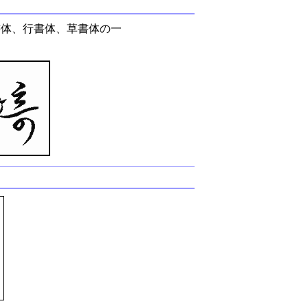
書体、行書体、草書体の一