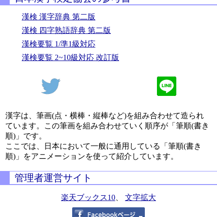
漢検 漢字辞典 第二版
漢検 四字熟語辞典 第二版
漢検要覧 1/準1級対応
漢検要覧 2~10級対応 改訂版
漢字は、筆画(点・横棒・縦棒など)を組み合わせて造られ
ています。この筆画を組み合わせていく順序が「筆順(書き
順)」です。
ここでは、日本において一般に通用している「筆順(書き
順)」をアニメーションを使って紹介しています。
管理者運営サイト
楽天ブックス10
、
文字拡大