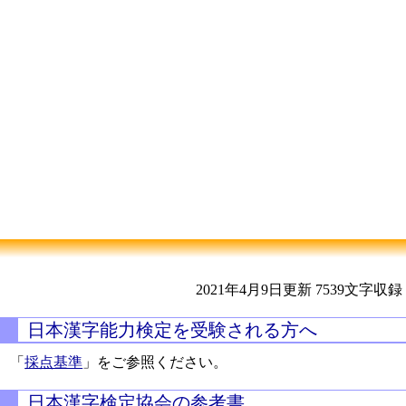
2021年4月9日更新
7539文字収録
日本漢字能力検定を受験される方へ
「
採点基準
」をご参照ください。
日本漢字検定協会の参考書