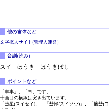
他の書体など
文字拡大サイト(管理人運営)
音訓(読み)
スイ ほうき ほうきぼし
ポイントなど
「丰丰」、「ヨ」です。
十画目の横線は突き出ています。
「彗星(スイセイ)」、「彗掃(スイソウ)」、「擁彗(ヨ