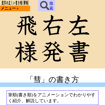
検
索
メニュー »
「彗」の書き方
筆順(書き順)をアニメーションでわかりやす
く紹介、解説しています。