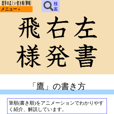
検
索
メニュー »
「鷹」の書き方
筆順(書き順)をアニメーションでわかりやす
く紹介、解説しています。