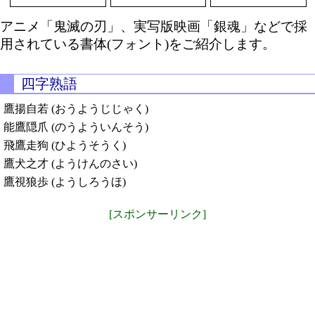
アニメ「鬼滅の刃」、実写版映画「銀魂」などで採
用されている書体(フォント)をご紹介します。
四字熟語
鷹揚自若 (おうようじじゃく)
能鷹隠爪 (のうよういんそう)
飛鷹走狗 (ひようそうく)
鷹犬之才 (ようけんのさい)
鷹視狼歩 (ようしろうほ)
[スポンサーリンク]