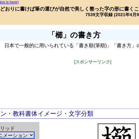
ion is here)
どおりに書けば筆の運びが自然で美しく整った字の形に書くこ
7539文字収録 (2021年4月
「櫛」の書き方
日本で一般的に用いられている「書き順(筆順)」「書き方」
[スポンサーリンク]
ョン・教科書体イメージ・文字分類
リッド