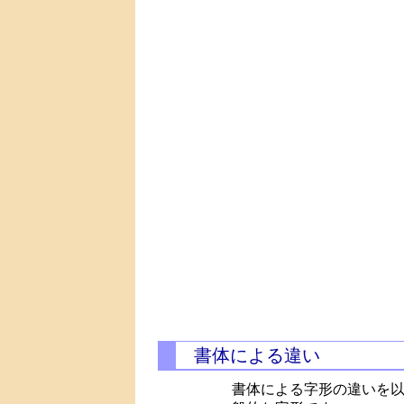
書体による違い
書体による字形の違いを