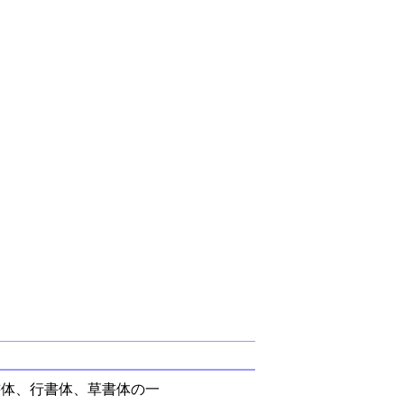
書体、行書体、草書体の一