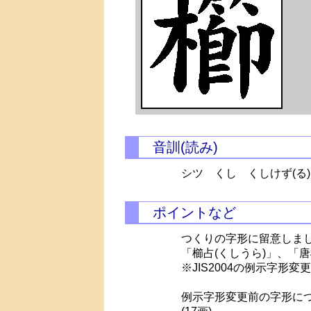
音訓(読み)
シツ くし
くしけず(る)
ポイントなど
つくりの字形に留意しま
「櫛占(くしうら)」、「
※JIS2004の例示字形変
例示字形変更前の字形に