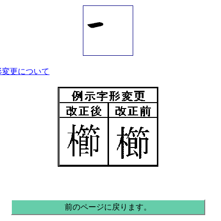
示字形変更について
前のページに戻ります。