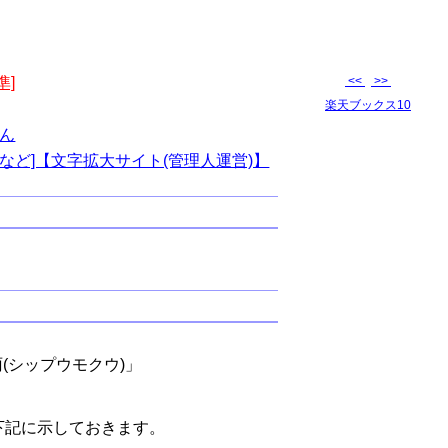
準]
<<
>>
楽天ブックス10
ん
など]【文字拡大サイト(管理人運営)】
(シップウモクウ)」
下記に示しておきます。