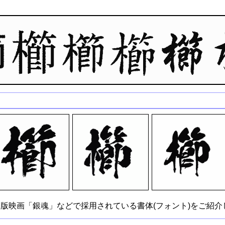
版映画「銀魂」などで採用されている書体(フォント)をご紹介