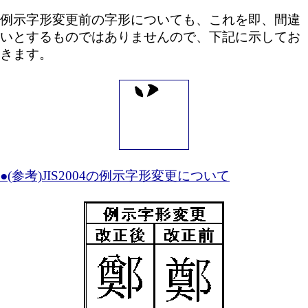
例示字形変更前の字形についても、これを即、間違
いとするものではありませんので、下記に示してお
きます。
●(参考)JIS2004の例示字形変更について