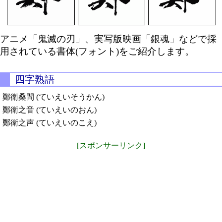
アニメ「鬼滅の刃」、実写版映画「銀魂」などで採
用されている書体(フォント)をご紹介します。
四字熟語
鄭衛桑間 (ていえいそうかん)
鄭衛之音 (ていえいのおん)
鄭衛之声 (ていえいのこえ)
[スポンサーリンク]