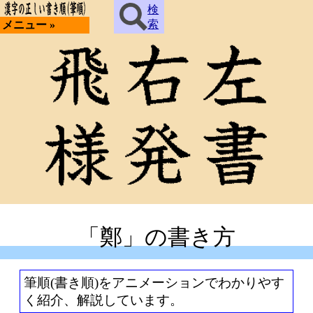
検
索
メニュー »
「鄭」の書き方
筆順(書き順)をアニメーションでわかりやす
く紹介、解説しています。