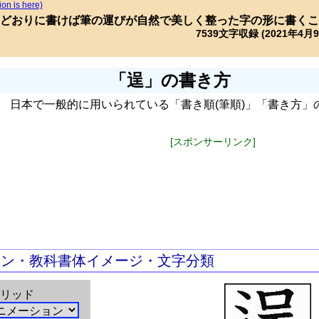
ion is here)
どおりに書けば筆の運びが自然で美しく整った字の形に書くこ
7539文字収録 (2021年4月
「逞」の書き方
日本で一般的に用いられている「書き順(筆順)」「書き方」
[スポンサーリンク]
ョン・教科書体イメージ・文字分類
リッド