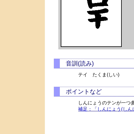
音訓(読み)
テイ
たくま(しい)
ポイントなど
しんにょうのテンが一つ
補足：「しんにょう(しん