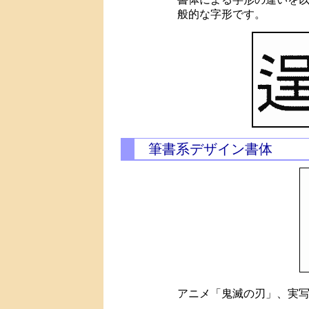
般的な字形です。
筆書系デザイン書体
アニメ「鬼滅の刃」、実写