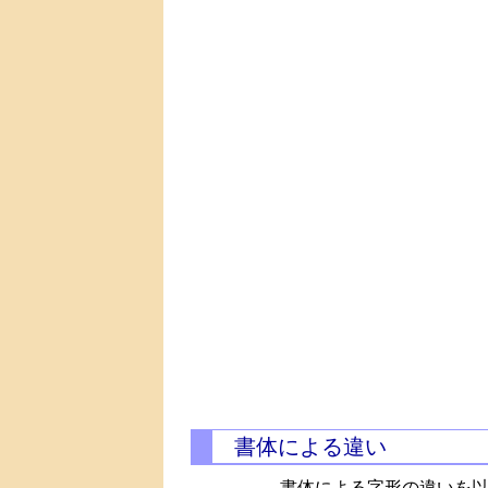
書体による違い
書体による字形の違いを