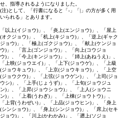
せ、指導されるようになりました。
(注)として、「行書になると「-」「|」の方が多く用
いられる」とあります。
「以上(イジョウ)」、「炎上(エンジョウ)」、「屋上
(オクジョウ)」、「机上(キジョウ)」、「逆上(ギャク
ジョウ)」、「極上(ゴクジョウ)」、「献上(ケンジョ
ウ)」、「言上(ゴンジョウ)」、「向上(コウジョ
ウ)」、「今上(キンジョウ)」、「姉上(あねうえ)」、
「上映(ジョウエイ)」、「上下(ジョウゲ)」、「上級
(ジョウキュウ)」、「上京(ジョウキョウ)」、「上空
(ジョウクウ)」、「上弦(ジョウゲン)」、「上司(ジョ
ウシ)」、「上手(じょうず)」、「上旬(ジョウジュ
ン)」、「上昇(ジョウショウ)」、「上人(ショウニ
ン)」、「上着(うわぎ)」、「上棟(ジョウトウ)」、
「上背(うわぜい)」、「上品(ジョウヒン)」、「身上
(シンショウ)」、「身上(シンジョウ)」、「席上(セキ
ジョウ)」、「川上(かわかみ)」、「遡上(ソジョ