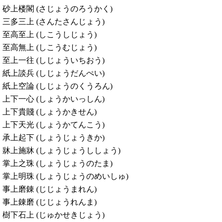
砂上楼閣 (さじょうのろうかく)
三多三上 (さんたさんじょう)
至高至上 (しこうしじょう)
至高無上 (しこうむじょう)
至上一往 (しじょういちおう)
紙上談兵 (しじょうだんぺい)
紙上空論 (しじょうのくうろん)
上下一心 (しょうかいっしん)
上下貴賤 (しょうかきせん)
上下天光 (しょうかてんこう)
承上起下 (しょうじょうきか)
牀上施牀 (しょうじょうししょう)
掌上之珠 (しょうじょうのたま)
掌上明珠 (しょうじょうのめいしゅ)
事上磨錬 (じじょうまれん)
事上錬磨 (じじょうれんま)
樹下石上 (じゅかせきじょう)