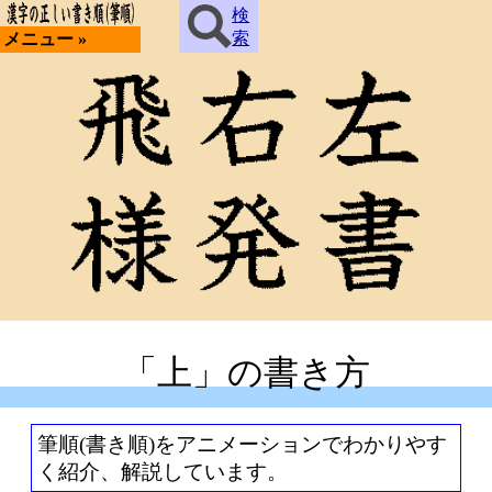
検
索
メニュー »
「上」の書き方
筆順(書き順)をアニメーションでわかりやす
く紹介、解説しています。