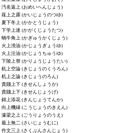
汚名返上 (おめいへんじょう)
薤上之露 (かいじょうのつゆ)
夏下冬上 (かかとうじょう)
下学上達 (かがくじょうたつ)
蝸牛角上 (かぎゅうかくじょう)
火上澆油 (かじょうぎょうゆ)
火上注油 (かじょうちゅうゆ)
下陵上替 (かりょうじょうたい)
机上空論 (きじょうのくうろん)
机上之論 (きじょうのろん)
貴賤上下 (きせんしょうか)
貴賤上下 (きせんじょうげ)
錦上添花 (きんじょうてんか)
向上機縁 (こうじょうのきえん)
濠梁之上 (ごうりょうのうえ)
最上無二 (さいじょうむに)
作文三上 (さくぶんさんじょう)