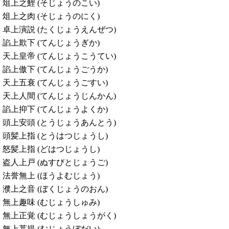
俎上之鯉 (そじょうのこい)
俎上之肉 (そじょうのにく)
卓上演説 (たくじょうえんぜつ)
諂上欺下 (てんじょうぎか)
天上皇帝 (てんじょうこうてい)
諂上傲下 (てんじょうごうか)
天上五衰 (てんじょうごすい)
天上人間 (てんじょうじんかん)
諂上抑下 (てんじょうよくか)
頭上安頭 (とうじょうあんとう)
頭髪上指 (とうはつじょうし)
怒髪上指 (どはつじょうし)
盗人上戸 (ぬすびとじょうご)
法誉無上 (ほうよむじょう)
濮上之音 (ぼくじょうのおん)
無上趣味 (むじょうしゅみ)
無上正覚 (むじょうしょうがく)
無上菩提 (むじょうぼだい)