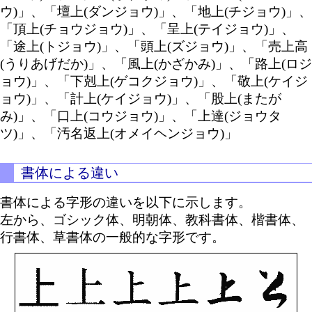
ウ)」、「壇上(ダンジョウ)」、「地上(チジョウ)」、
「頂上(チョウジョウ)」、「呈上(テイジョウ)」、
「途上(トジョウ)」、「頭上(ズジョウ)」、「売上高
(うりあげだか)」、「風上(かざかみ)」、「路上(ロジ
ョウ)」、「下剋上(ゲコクジョウ)」、「敬上(ケイジ
ョウ)」、「計上(ケイジョウ)」、「股上(またが
み)」、「口上(コウジョウ)」、「上達(ジョウタ
ツ)」、「汚名返上(オメイヘンジョウ)」
書体による違い
書体による字形の違いを以下に示します。
左から、ゴシック体、明朝体、教科書体、楷書体、
行書体、草書体の一般的な字形です。