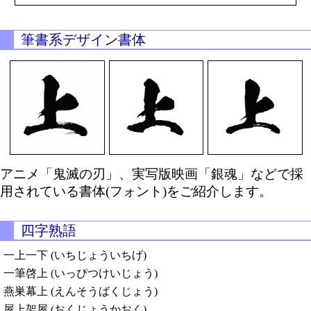
筆書系デザイン書体
アニメ「鬼滅の刃」、実写版映画「銀魂」などで採
用されている書体(フォント)をご紹介します。
四字熟語
一上一下 (いちじょういちげ)
一筆啓上 (いっぴつけいじょう)
燕巣幕上 (えんそうばくじょう)
屋上架屋 (おくじょうかおく)