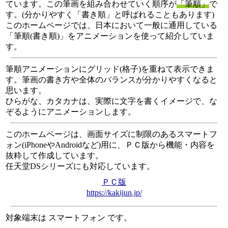
ています。この筆画を組み合わせていく順序が
「筆順」
で
す。(分かりやすく「書き順」と呼ばれることもあります)
このホームページでは、日本において一般に通用している
「筆順(書き順)」をアニメーションを使って紹介していま
す。
筆順アニメーションにグリッド(格子)を重ねて表示できま
す。筆画の書き方や全体のバランスが分かりやすくなると
思います。
ひらがな、カタカナは、実際に文字を書くイメージで、な
ぞるようにアニメーションします。
このホームページは、画面サイズに制限のあるスマートフ
ォン(iPhoneやAndroidなど)用に、ＰＣ版から機能・内容を
抜粋して作成しています。
任天堂DSシリーズにも対応しています。
ＰＣ版
https://kakijun.jp/
対象端末は スマートフォン です。