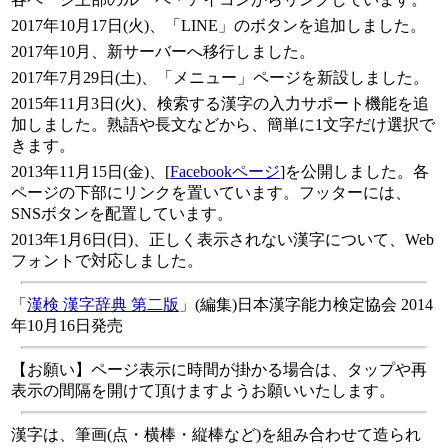
2017年10月17日(火)、「LINE」のボタンを追加しました。
2017年10月、新サーバーへ移行しました。
2017年7月29日(土)、「メニュー」ページを新設しました。
2015年11月3日(火)、検索する漢字の入力サポート機能を追
加しました。熟語や長文などから、簡単に1文字だけ選択で
きます。
2013年11月15日(金)、[
Facebookページ
]を公開しました。各
ページの下部にリンクを置いています。フッターには、
SNSボタンを配置しています。
2013年1月6日(日)、正しく表示されない漢字について、Web
フォントで対応しました。
「
漢検 漢字辞典 第二版
」(編集)日本漢字能力検定協会 2014
年10月16日発売
【お願い】ページ表示に時間が掛かる場合は、タップや再
表示の間隔を開けて頂けますようお願いいたします。
漢字は、筆画(点・横棒・縦棒など)を組み合わせて造られ