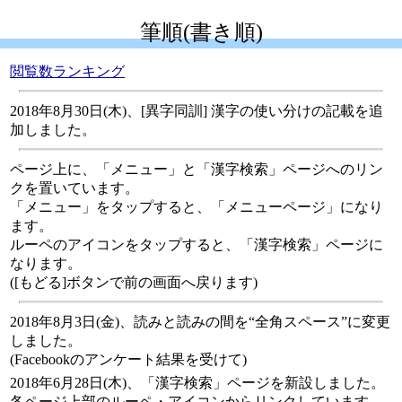
筆順(書き順)
閲覧数ランキング
2018年8月30日(木)、[異字同訓] 漢字の使い分けの記載を追
加しました。
ページ上に、「メニュー」と「漢字検索」ページへのリン
クを置いています。
「メニュー」をタップすると、「メニューページ」になり
ます。
ルーペのアイコンをタップすると、「漢字検索」ページに
なります。
([もどる]ボタンで前の画面へ戻ります)
2018年8月3日(金)、読みと読みの間を“全角スペース”に変更
しました。
(Facebookのアンケート結果を受けて)
2018年6月28日(木)、「漢字検索」ページを新設しました。
各ページ上部のルーペ・アイコンからリンクしています。